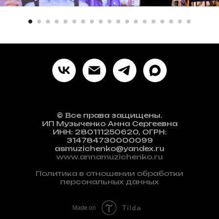
© Все права защищены.
ИП Музыченко Анна Сергеевна
ИНН: 280111250620, ОГРН:
314784730000099
asmuzichenko@yandex.ru
www.annamuzichenko.ru
Политика в отношении обработки
персональных данных
Tilda
Made on