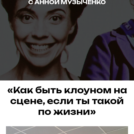
С АННОЙ МУЗЫЧЕНКО
«Как быть клоуном на
сцене, если ты такой
по жизни»