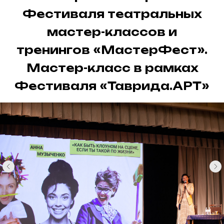
Фестиваля театральных
мастер-классов и
тренингов «МастерФест».
Мастер-класс в рамках
Фестиваля «Таврида.АРТ»