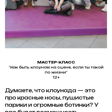
МАСТЕР-КЛАСС
"Как быть клоуном на сцене, если ты такой
по жизни"
12+
Думаете, что клоунада — это
про красные носы, пушистые
парики и огромные ботинки? У